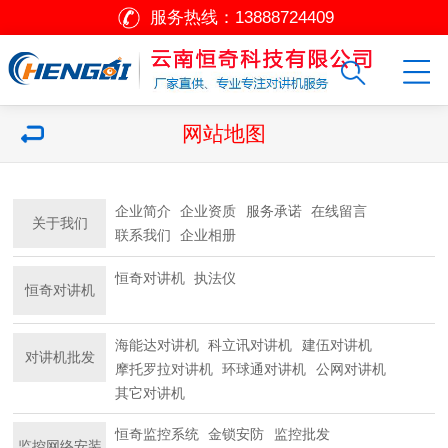
服务热线：
13888724409
网站地图
企业简介
企业资质
服务承诺
在线留言
关于我们
联系我们
企业相册
恒奇对讲机
执法仪
恒奇对讲机
海能达对讲机
科立讯对讲机
建伍对讲机
对讲机批发
摩托罗拉对讲机
环球通对讲机
公网对讲机
其它对讲机
恒奇监控系统
金锁安防
监控批发
监控网络安装